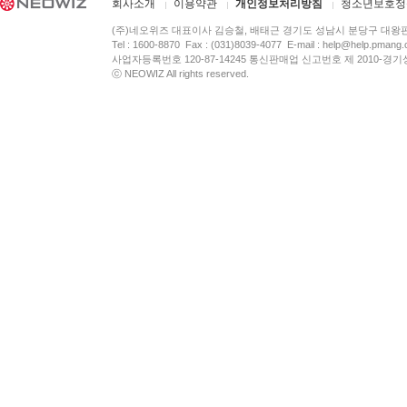
회사소개
이용약관
개인정보처리방침
청소년보호정
(주)네오위즈 대표이사 김승철, 배태근 경기도 성남시 분당구 대왕
Tel : 1600-8870 Fax : (031)8039-4077 E-mail :
help@help.pmang
사업자등록번호 120-87-14245 통신판매업 신고번호 제 2010-경기
ⓒ NEOWIZ All rights reserved.