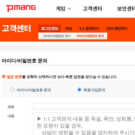
게임
고객센터
보안센
아이디/비밀번호 문의
질문 분류
를 정확히 선택하시면 보다 빠른 답변을 받으실 수 있습니다.
아이디/비밀번호 문의
회원가입문의
제목
내용