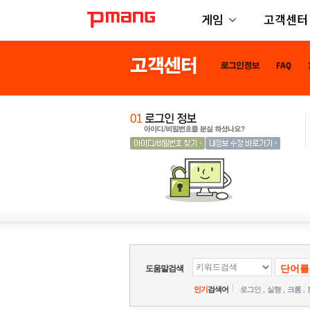
게임
고객센터
도움말검색
인기
검색어
로그인
,
실행
,
크롬
,