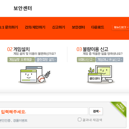
보안센터
결과내 재검색
본인인증
,
경품이벤트