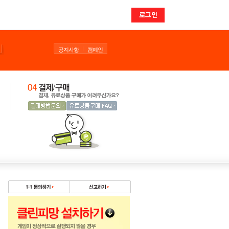
로그인
공지사항
캠페인