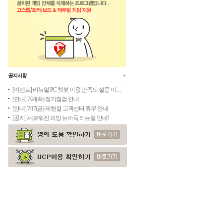
[이벤트] 리뉴얼 PC 챗봇 이용 만족도 설문 이벤트(종료)
[안내] 7/28(화) 정기점검 안내
[안내] 7/17(금) 제헌절 고객센터 휴무 안내
[공지] 새로워진 피망 뉴바둑 리뉴얼 안내!